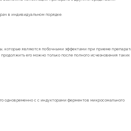
рач в индивидуальном порядке.
мы, которые являются побочными эффектами при приеме препарат
 продолжить его можно только после полного исчезновения таких
его одновременно с с индукторами ферментов микросомального