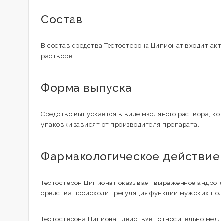
Состав
В состав средства Тестостерона Ципионат входит ак
растворе.
Форма выпуска
Средство выпускается в виде масляного раствора, к
упаковки зависят от производителя препарата.
Фармакологическое действие
Тестостерон Ципионат оказывает выраженное андрог
средства происходит регуляция функций мужских поло
Тестостерона Ципионат действует относительно медл