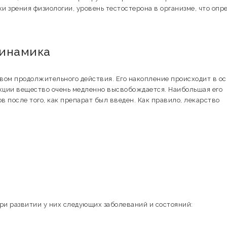
ки зрения физиологии, уровень тестостерона в организме, что опр
динамика
вом продолжительного действия. Его накопление происходит в о
кции вещество очень медленно высвобождается. Наибольшая его
в после того, как препарат был введен. Как правило, лекарство
ри развитии у них следующих заболеваний и состояний: